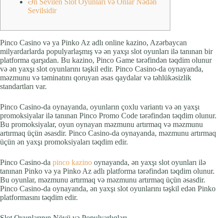
Ən Sevilen Slot Oyunları və Onlar Nədən
Sevilsidir
Pinco Casino və ya Pinko Az adlı online kazino, Azərbaycan
milyardarlarda populyarlaşmış və ən yaxşı slot oyunları ilə tanınan bir
platforma qarşıdan. Bu kazino, Pinco Game tərəfindən təqdim olunur
və ən yaxşı slot oyunlarını təşkil edir. Pinco Casino-da oynayanda,
məzmunu və təminatını qoruyan əsas qaydalar və təhlükəsizlik
standartları var.
Pinco Casino-da oynayanda, oyunların çoxlu variantı və ən yaxşı
promoksiyalar ilə tanınan Pinco Promo Code tərəfindən təqdim olunur.
Bu promoksiyalar, oyun oynayan məzmunu artırmaq və məzmunu
artırmaq üçün əsasdir. Pinco Casino-da oynayanda, məzmunu artırmaq
üçün ən yaxşı promoksiyaları təqdim edir.
Pinco Casino-da
pinco kazino
oynayanda, ən yaxşı slot oyunları ilə
tanınan Pinko və ya Pinko Az adlı platforma tərəfindən təqdim olunur.
Bu oyunlar, məzmunu artırmaq və məzmunu artırmaq üçün əsasdir.
Pinco Casino-da oynayanda, ən yaxşı slot oyunlarını təşkil edən Pinko
platformasını təqdim edir.
Slot Oyunlarının Növü və Populyarlıqları