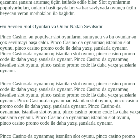
qazanma şansını artırmaq üçün istifadə edilə bilər. Slot oyunlarının
populyarlıqları, onların basit qaydaları və hər səviyyədə oyunçu üçün
heyecan verən mərhələləri ilə bağlıdır.
Ən Sevilen Slot Oyunları və Onlar Nədən Sevilsidir
Pinco Casino, ən populyar slot oyunlarını sunuyucu və bu oyunlar ən
çox sevilməyi başa çaldı. Pinco Casino-da oynanmaq istənilən slot
oyunu, pinco casino promo code ilə daha yaxşı şanslarla oynanır.
Pinco Casino-da oynanmaq istənilən slot oyunu, pinco casino promo
code ilə daha yaxşı şanslarla oynanır. Pinco Casino-da oynanmaq
istənilən slot oyunu, pinco casino promo code ilə daha yaxşı şanslarla
oynanır.
Pinco Casino-da oynanmaq istənilən slot oyunu, pinco casino promo
code ilə daha yaxşı şanslarla oynanır. Pinco Casino-da oynanmaq
istənilən slot oyunu, pinco casino promo code ilə daha yaxşı şanslarla
oynanır. Pinco Casino-da oynanmaq istənilən slot oyunu, pinco casino
promo code ilə daha yaxşı şanslarla oynanır. Pinco Casino-da
oynanmaq istənilən slot oyunu, pinco casino promo code ilə daha yaxşı
şanslarla oynanır. Pinco Casino-da oynanmaq istənilən slot oyunu,
pinco casino promo code ilə daha yaxşı şanslarla oynanır.
Pinco Casino-da oynanmaq istənilən slot oyunu, pinco casino promo