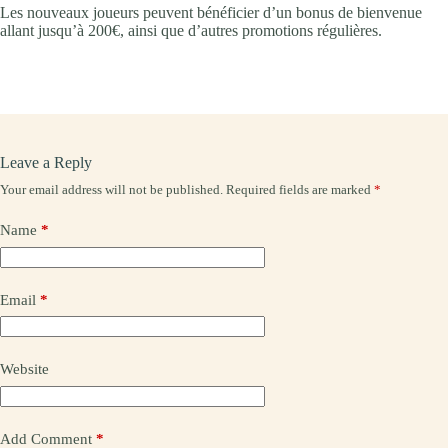
Les nouveaux joueurs peuvent bénéficier d’un bonus de bienvenue
allant jusqu’à 200€, ainsi que d’autres promotions régulières.
Leave a Reply
Your email address will not be published.
Required fields are marked
*
Name
*
Email
*
Website
Add Comment
*