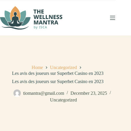
Skip
to
content
Home
Uncategorized
Les avis des joueurs sur Superbet Casino en 2023
Les avis des joueurs sur Superbet Casino en 2023
tiomantra@gmail.com
December 23, 2025
Uncategorized