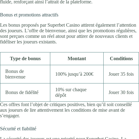
fluide, renforçant ainsi l’attrait de la plateforme.
Bonus et promotions attractifs
Les bonus proposés par Superbet Casino attirent également l’attention
des joueurs. L’offre de bienvenue, ainsi que les promotions régulières,
sont perçues comme un réel atout pour attirer de nouveaux clients et
fidéliser les joueurs existants.
Type de bonus
Montant
Conditions
Bonus de
100% jusqu’à 200€
Jouer 35 fois
bienvenue
10% sur chaque
Bonus de fidélité
Jouer 30 fois
dépôt
Ces offres font l’objet de critiques positives, bien qu’il soit conseillé
aux joueurs de lire attentivement les conditions de mise avant de
s’engager.
Sécurité et fiabilité
La sécurité des joueurs est une priorité pour Superbet Casino. La