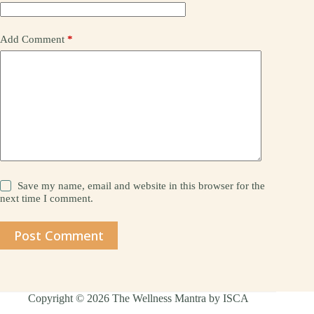
Add Comment
*
Save my name, email and website in this browser for the
next time I comment.
Post Comment
Copyright © 2026 The Wellness Mantra by ISCA