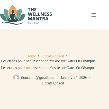
Skip
to
content
Home
Uncategorized
Les etapes pour une inscription réussie sur Gates Of Olympus
Les etapes pour une inscription réussie sur Gates Of Olympus
tiomantra@gmail.com
January 24, 2026
Uncategorized