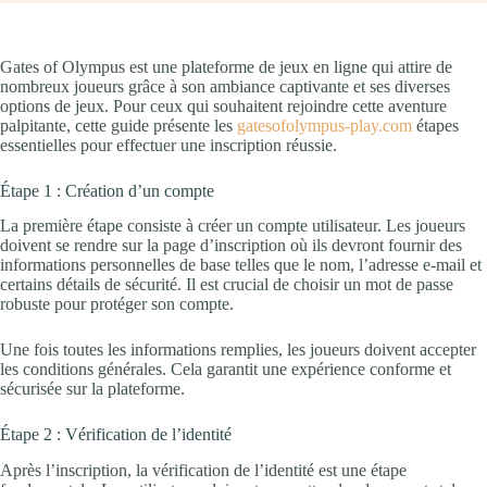
Gates of Olympus est une plateforme de jeux en ligne qui attire de
nombreux joueurs grâce à son ambiance captivante et ses diverses
options de jeux. Pour ceux qui souhaitent rejoindre cette aventure
palpitante, cette guide présente les
gatesofolympus-play.com
étapes
essentielles pour effectuer une inscription réussie.
Étape 1 : Création d’un compte
La première étape consiste à créer un compte utilisateur. Les joueurs
doivent se rendre sur la page d’inscription où ils devront fournir des
informations personnelles de base telles que le nom, l’adresse e-mail et
certains détails de sécurité. Il est crucial de choisir un mot de passe
robuste pour protéger son compte.
Une fois toutes les informations remplies, les joueurs doivent accepter
les conditions générales. Cela garantit une expérience conforme et
sécurisée sur la plateforme.
Étape 2 : Vérification de l’identité
Après l’inscription, la vérification de l’identité est une étape