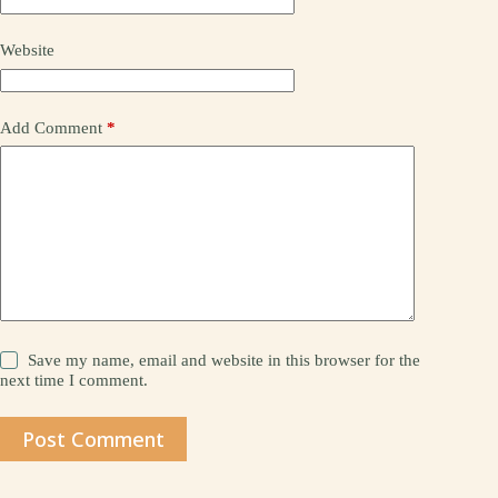
Website
Add Comment
*
Save my name, email and website in this browser for the
next time I comment.
Post Comment