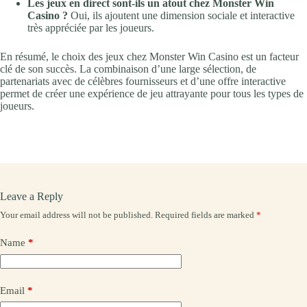
Les jeux en direct sont-ils un atout chez Monster Win
Casino ?
Oui, ils ajoutent une dimension sociale et interactive
très appréciée par les joueurs.
En résumé, le choix des jeux chez Monster Win Casino est un facteur
clé de son succès. La combinaison d’une large sélection, de
partenariats avec de célèbres fournisseurs et d’une offre interactive
permet de créer une expérience de jeu attrayante pour tous les types de
joueurs.
Leave a Reply
Your email address will not be published.
Required fields are marked
*
Name
*
Email
*