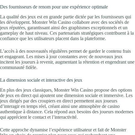
Des fournisseurs de renom pour une expérience optimale
La qualité des jeux est en grande partie dictée par les fournisseurs qui
les développent. Monster Win Casino collabore avec des sociétés de
jeux réputées, garantissant ainsi des graphismes exceptionnels et un
gameplay de haut niveau. Ces partenariats stratégiques contribuent à la
confiance que les utilisateurs placent dans la plateforme.
L’accès à des nouveautés régulières permet de garder le contenu frais
et engageant. Les mises à jour constantes avec de nouveaux jeux
incitent les joueurs à revenir, augmentant la rétention et engendrant une
communauté fidèle.
La dimension sociale et interactive des jeux
En plus des jeux classiques, Monster Win Casino propose des options
de jeux en direct qui ajoutent une dimension sociale et immersive. Les
jeux dirigés par des croupiers en direct permettent aux joueurs
d’interagir en temps réel, créant ainsi une atmosphère de casino
authentique à distance. Cela répond aux besoins des joueurs modernes
qui apprécient le contact et l’interactivité.
Cette approche dynamise l’expérience utilisateur et fait de Monster