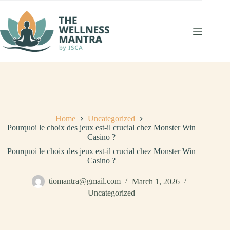
Skip
to
content
Home
Uncategorized
Pourquoi le choix des jeux est-il crucial chez Monster Win
Casino ?
Pourquoi le choix des jeux est-il crucial chez Monster Win
Casino ?
tiomantra@gmail.com
March 1, 2026
Uncategorized