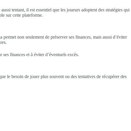
i tentant, il est essentiel que les joueurs adoptent des stratégies qui
ble sur cette plateforme.
a permet non seulement de préserver ses finances, mais aussi d’éviter
res.
ur ses finances et à éviter d’éventuels excès.
s que le besoin de jouer plus souvent ou des tentatives de récupérer des