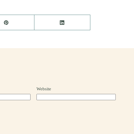
Website