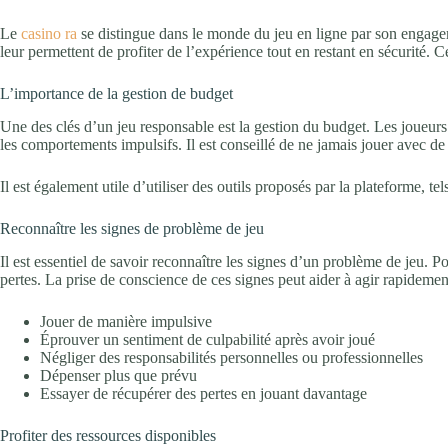
Le
casino ra
se distingue dans le monde du jeu en ligne par son engageme
leur permettent de profiter de l’expérience tout en restant en sécurité. 
L’importance de la gestion de budget
Une des clés d’un jeu responsable est la gestion du budget. Les joueurs
les comportements impulsifs. Il est conseillé de ne jamais jouer avec de 
Il est également utile d’utiliser des outils proposés par la plateforme, t
Reconnaître les signes de problème de jeu
Il est essentiel de savoir reconnaître les signes d’un problème de jeu. P
pertes. La prise de conscience de ces signes peut aider à agir rapidemen
Jouer de manière impulsive
Éprouver un sentiment de culpabilité après avoir joué
Négliger des responsabilités personnelles ou professionnelles
Dépenser plus que prévu
Essayer de récupérer des pertes en jouant davantage
Profiter des ressources disponibles