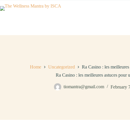
Skip
to
content
Home
Uncategorized
Ra Casino : les meilleures
Ra Casino : les meilleures astuces pour 
tiomantra@gmail.com
February 