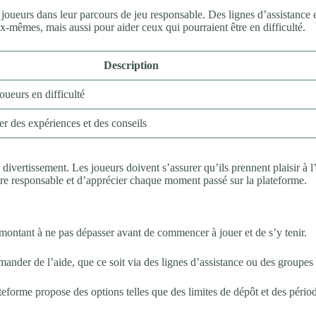
joueurs dans leur parcours de jeu responsable. Des lignes d’assistance e
x-mêmes, mais aussi pour aider ceux qui pourraient être en difficulté.
Description
oueurs en difficulté
 des expériences et des conseils
 de divertissement. Les joueurs doivent s’assurer qu’ils prennent plaisir
nière responsable et d’apprécier chaque moment passé sur la plateforme.
n montant à ne pas dépasser avant de commencer à jouer et de s’y tenir.
mander de l’aide, que ce soit via des lignes d’assistance ou des groupes
teforme propose des options telles que des limites de dépôt et des périod