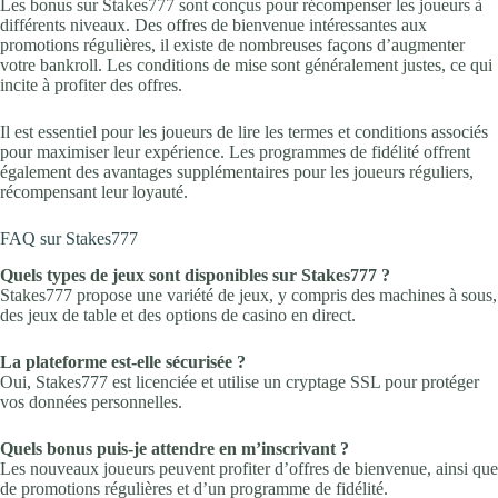
Les bonus sur Stakes777 sont conçus pour récompenser les joueurs à
différents niveaux. Des offres de bienvenue intéressantes aux
promotions régulières, il existe de nombreuses façons d’augmenter
votre bankroll. Les conditions de mise sont généralement justes, ce qui
incite à profiter des offres.
Il est essentiel pour les joueurs de lire les termes et conditions associés
pour maximiser leur expérience. Les programmes de fidélité offrent
également des avantages supplémentaires pour les joueurs réguliers,
récompensant leur loyauté.
FAQ sur Stakes777
Quels types de jeux sont disponibles sur Stakes777 ?
Stakes777 propose une variété de jeux, y compris des machines à sous,
des jeux de table et des options de casino en direct.
La plateforme est-elle sécurisée ?
Oui, Stakes777 est licenciée et utilise un cryptage SSL pour protéger
vos données personnelles.
Quels bonus puis-je attendre en m’inscrivant ?
Les nouveaux joueurs peuvent profiter d’offres de bienvenue, ainsi que
de promotions régulières et d’un programme de fidélité.