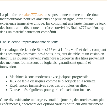
La plateforme
stakes777.casino
se positionne comme une destination
incontournable pour les amateurs de jeux en ligne, offrant une
expérience immersive unique. En combinant une large gamme de jeux,
des bonus attractifs et une interface conviviale, Stakes777 se démarque
dans un marché hautement compétitif.
Une sélection impressionnante de jeux
Le catalogue de jeux de Stakes777 est à la fois varié et riche, comptant
dans ses rangs des machines à sous, des jeux de table, et un casino en
direct. Les joueurs peuvent s’attendre à découvrir des titres provenant
des meilleurs fournisseurs de logiciels, garantissant qualité et
innovation.
Machines à sous modernes avec jackpots progressifs.
Jeux de table classiques comme le blackjack et la roulette.
Expériences immersives avec des croupiers en direct.
Nouveautés régulières pour garder l’excitation intacte.
Cette diversité attire un large éventail de joueurs, des novices aux plus
expérimentés, cherchant des options variées pour leur divertissement.