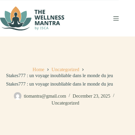
Skip
to
content
Home
Uncategorized
Stakes777 : un voyage inoubliable dans le monde du jeu
Stakes777 : un voyage inoubliable dans le monde du jeu
tiomantra@gmail.com
December 23, 2025
Uncategorized