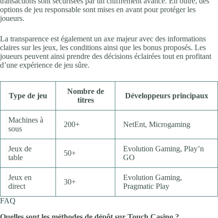
transactions sont sécurisées par un chiffrement avancé. En outre, des
options de jeu responsable sont mises en avant pour protéger les
joueurs.
La transparence est également un axe majeur avec des informations
claires sur les jeux, les conditions ainsi que les bonus proposés. Les
joueurs peuvent ainsi prendre des décisions éclairées tout en profitant
d’une expérience de jeu sûre.
Nombre de
Type de jeu
Développeurs principaux
titres
Machines à
200+
NetEnt, Microgaming
sous
Jeux de
Evolution Gaming, Play’n
50+
table
GO
Jeux en
Evolution Gaming,
30+
direct
Pragmatic Play
FAQ
Quelles sont les méthodes de dépôt sur Touch Casino ?